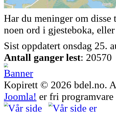
Har du meninger om disse t
noen ord i gjesteboka, eller
Sist oppdatert onsdag 25. 
Antall ganger lest
: 20570
Kopirett © 2026 bdel.no. All
Joomla!
er fri programvare