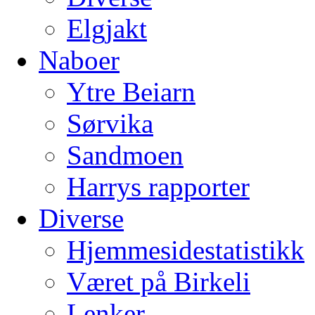
Elgjakt
Naboer
Ytre Beiarn
Sørvika
Sandmoen
Harrys rapporter
Diverse
Hjemmesidestatistikk
Været på Birkeli
Lenker