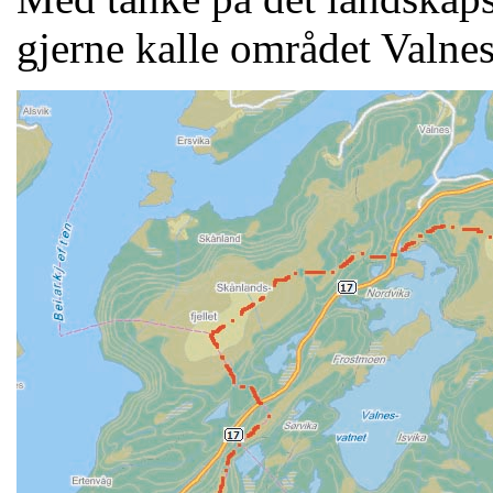
gjerne kalle området Valne