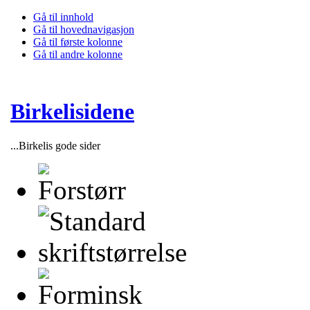
Gå til innhold
Gå til hovednavigasjon
Gå til første kolonne
Gå til andre kolonne
Birkelisidene
...Birkelis gode sider