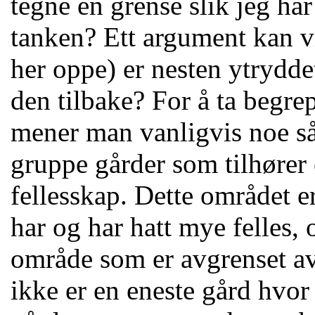
tegne en grense slik jeg har 
tanken? Ett argument kan v
her oppe) er nesten ytrydde
den tilbake? For å ta begre
mener man vanligvis noe så 
gruppe gårder som tilhører 
fellesskap. Dette området e
har og har hatt mye felles, 
område som er avgrenset av
ikke er en eneste gård hvor 