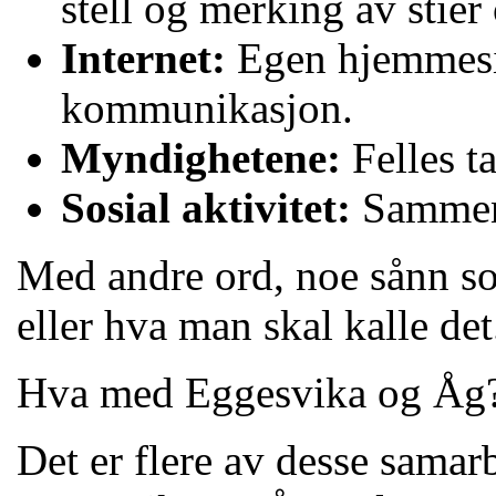
stell og merking av stier
Internet:
Egen hjemmesi
kommunikasjon.
Myndighetene:
Felles ta
Sosial aktivitet:
Sammenk
Med andre ord, noe sånn so
eller hva man skal kalle det
Hva med Eggesvika og Åg
Det er flere av desse sama