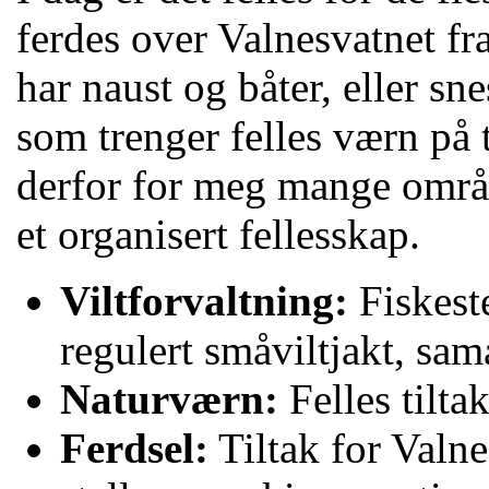
ferdes over Valnesvatnet fr
har naust og båter, eller sn
som trenger felles værn på 
derfor for meg mange områd
et organisert fellesskap.
Viltforvaltning:
Fiskeste
regulert småviltjakt, sam
Naturværn:
Felles tilta
Ferdsel:
Tiltak for Valne