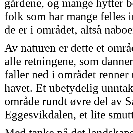
gårdene, og mange hytter b
folk som har mange felles 
de er i området, altså naboe
Av naturen er dette et områ
alle retningene, som danner
faller ned i området renner 
havet. Et ubetydelig unntak e
område rundt øvre del av S
Eggesvikdalen, et lite smutt
Med tanke på det landskap