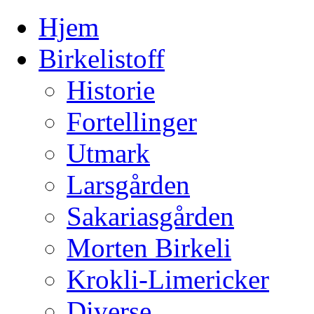
Hjem
Birkelistoff
Historie
Fortellinger
Utmark
Larsgården
Sakariasgården
Morten Birkeli
Krokli-Limericker
Diverse