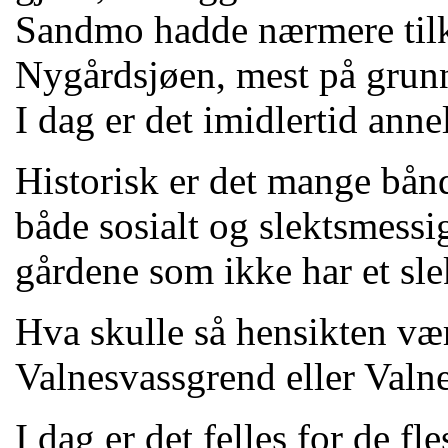
Sandmo hadde nærmere tilkn
Nygårdsjøen, mest på grunn
I dag er det imidlertid anne
Historisk er det mange bån
både sosialt og slektsmessi
gårdene som ikke har et sle
Hva skulle så hensikten væ
Valnesvassgrend eller Val
I dag er det felles for de fl