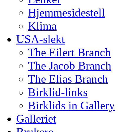
Hjemmesidestell
Klima
USA-slekt
The Eilert Branch
The Jacob Branch
The Elias Branch
Birklid-links
Birklids in Gallery
Galleriet
Brukere