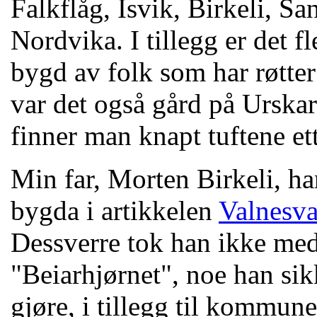
Falkflåg, Isvik, Birkeli, 
Nordvika. I tillegg er det f
bygd av folk som har røtter
var det også gård på Ursk
finner man knapt tuftene ett
Min far, Morten Birkeli, h
bygda i artikkelen
Valnesva
Dessverre tok han ikke med
"Beiarhjørnet", noe han sikk
gjøre, i tillegg til kommun