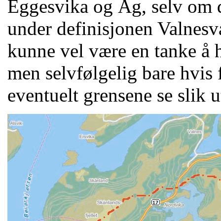
Eggesvika og Åg, selv om de
under definisjonen Valnesva
kunne vel være en tanke å h
men selvfølgelig bare hvis 
eventuelt grensene se slik u