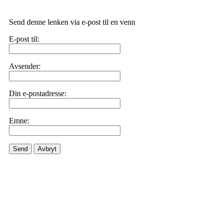
Send denne lenken via e-post til en venn
E-post til:
Avsender:
Din e-postadresse:
Emne:
Send
Avbryt